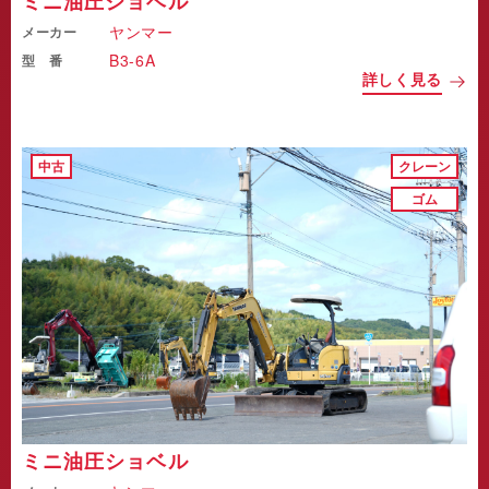
ミニ油圧ショベル
ヤンマー
メーカー
B3-6A
型 番
詳しく見る
中古
クレーン
ゴム
ミニ油圧ショベル