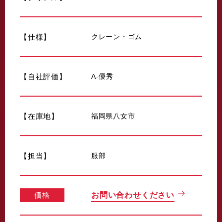
【仕様】
クレーン・ゴム
【自社評価】
A-優秀
【在庫地】
福岡県八女市
【担当】
服部
価格
お問い合わせください