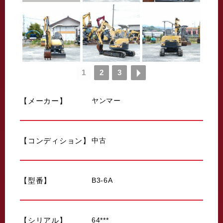
1
2
3
【メーカー】
ヤンマー
【コンディション】
中古
【型番】
B3-6A
【シリアル】
64***