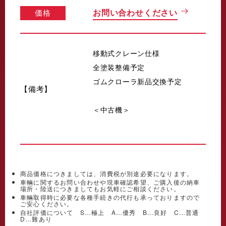
価格
お問い合わせください
移動式クレーン仕様
全塗装整備予定
ゴムクローラ新品交換予定
【備考】
＜中古機＞
商品価格につきましては、消費税が別途必要になります。
車輛に関するお問い合わせや現車確認希望、ご購入後の納車
場所・陸送につきましてもお気軽にご相談ください。
車輛取得時に必要な各種手続きの代行も承っておりますので
ご安心ください。
自社評価について S…極上 A…優秀 B…良好 C…普通
D…難あり