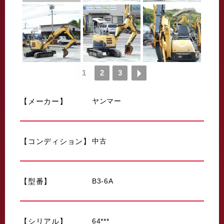
1
2
3
【メーカー】
ヤンマー
【コンディション】
中古
【型番】
B3-6A
【シリアル】
64***