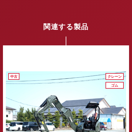
関連する製品
中古
クレーン
ゴム