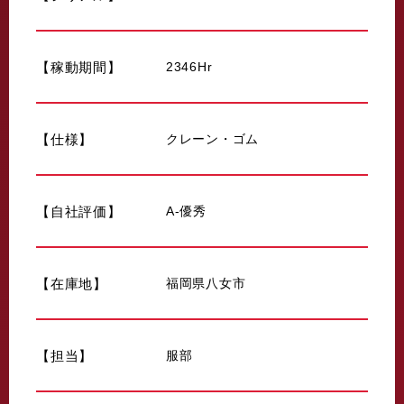
【稼動期間】
2346Hr
【仕様】
クレーン・ゴム
【自社評価】
A-優秀
【在庫地】
福岡県八女市
【担当】
服部