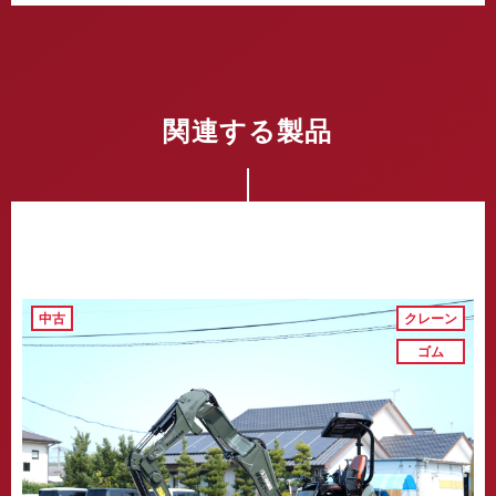
関連する製品
中古
クレーン
ゴム