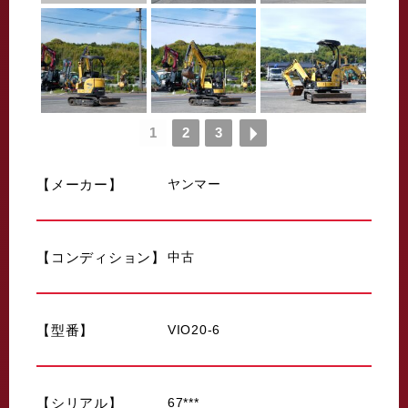
1
2
3
【メーカー】
ヤンマー
【コンディション】
中古
【型番】
VIO20-6
【シリアル】
67***