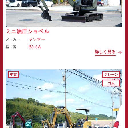
ミニ油圧ショベル
ヤンマー
メーカー
B3-6A
型 番
詳しく見る
中古
クレーン
ゴム