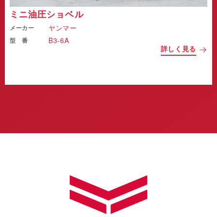
ミニ油圧ショベル
ヤンマー
メーカー
B3-6A
型 番
詳しく見る